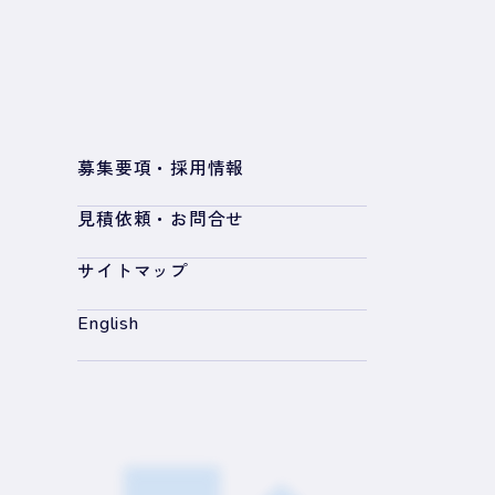
募集要項・採用情報
見積依頼・お問合せ
サイトマップ
English