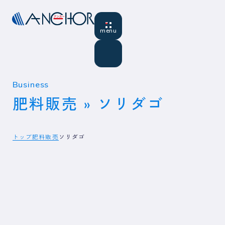
Business
肥料販売 » ソリダゴ
トップ
肥料販売
ソリダゴ