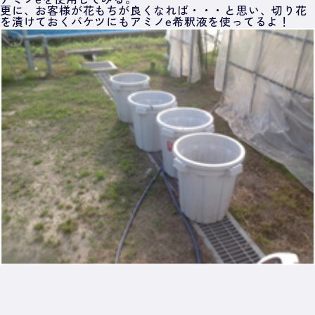
アミノeを使用してみる。
更に、お客様が花もちが良くなれば・・・と思い、切り花
を漬けておくバケツにもアミノe希釈液を使ってるよ！